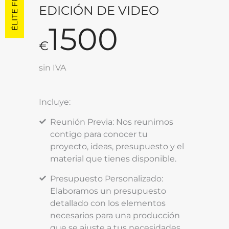
ÉLITE FRAME
EDICIÓN DE VIDEO
1500
€
sin IVA
Incluye:
Reunión Previa: Nos reunimos
contigo para conocer tu
proyecto, ideas, presupuesto y el
material que tienes disponible.
Presupuesto Personalizado:
Elaboramos un presupuesto
detallado con los elementos
necesarios para una producción
que se ajuste a tus necesidades.