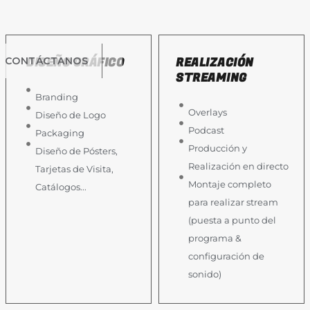
DISEÑO GRÁFICO
REALIZACIÓN
CONTÁCTANOS
STREAMING
Branding
Overlays
Diseño de Logo
Podcast
Packaging
Producción y
Diseño de Pósters,
Realización en directo
Tarjetas de Visita,
Montaje completo
Catálogos...
para realizar stream
(puesta a punto del
programa &
configuración de
sonido)