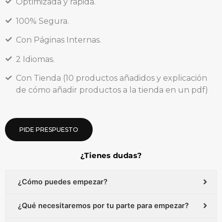
Optimizada y rápida.
100% Segura.
Con Páginas Internas.
2 Idiomas.
Con Tienda (10 productos añadidos y explicación
de cómo añadir productos a la tienda en un pdf)
PIDE PRESPUESTO
¿Tienes dudas?
¿Cómo puedes empezar?
¿Qué necesitaremos por tu parte para empezar?