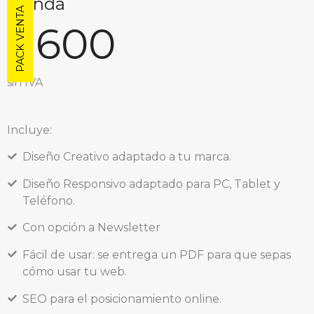
Tienda
PACK VENTA
1600
€
sin IVA
Incluye:
Diseño Creativo adaptado a tu marca.
Diseño Responsivo adaptado para PC, Tablet y
Teléfono.
Con opción a Newsletter
Fácil de usar: se entrega un PDF para que sepas
cómo usar tu web.
SEO para el posicionamiento online.