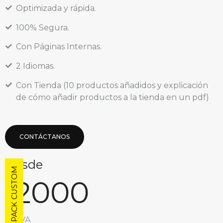
Optimizada y rápida.
100% Segura.
Con Páginas Internas.
2 Idiomas.
Con Tienda (10 productos añadidos y explicación
de cómo añadir productos a la tienda en un pdf)
CONTÁCTANOS
Desde
PACK CUSTOM
2000
€
sin IVA